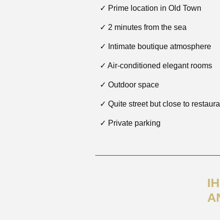
✓ Prime location in Old Town
✓ 2 minutes from the sea
✓ Intimate boutique atmosphere
✓ Air-conditioned elegant rooms
✓ Outdoor space
✓ Quite street but close to restaur
✓ Private parking
I
A