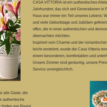
CASA VITTORIA ist ein authentisches Altst
Jahrhundert, das sich seit Generationen in 
Haus war immer ein Teil unseres Lebens: Wi
und viele Geburtstage und Jubiläen gefeiert.
offen, die in einer authentischen und denno
übernachten möchten.
Inspiriert vom Charme und der romantische
leicht verströmt, wurde die Casa Vittoria ren
einem besonderen, komfortablen und unter
Unsere Zimmer sind geräumig, unsere Prei
Service unvergleichlich.
ür alle Gäste, die
ie authentische
 Hafen von Rovinj,