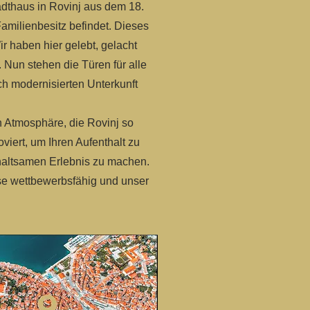
adthaus in Rovinj aus dem 18.
Familienbesitz befindet. Dieses
r haben hier gelebt, gelacht
 Nun stehen die Türen für alle
ch modernisierten Unterkunft
n Atmosphäre, die Rovinj so
oviert, um Ihren Aufenthalt zu
haltsamen Erlebnis zu machen.
se wettbewerbsfähig und unser