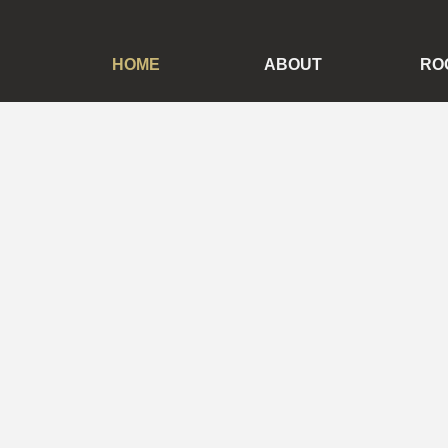
HOME
ABOUT
RO