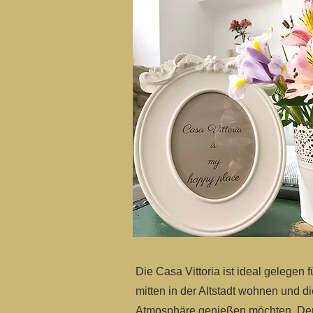
Die Casa Vittoria ist ideal gelegen f
mitten in der Altstadt wohnen und d
Atmosphäre genießen möchten. Der