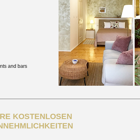
ants and bars
HRE KOSTENLOSEN
NNEHMLICHKEITEN