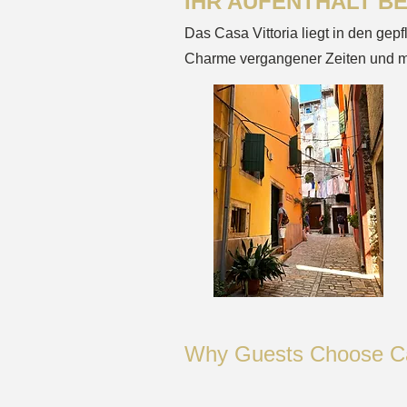
IHR AUFENTHALT BE
Das Casa Vittoria liegt in den gepf
Charme vergangener Zeiten und m
Why Guests Choose Ca