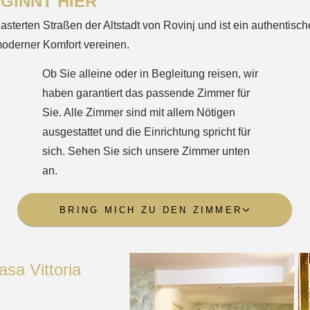
GINNT HIER
lasterten Straßen der Altstadt von Rovinj und ist ein authentisc
oderner Komfort vereinen.
Ob Sie alleine oder in Begleitung reisen, wir
haben garantiert das passende Zimmer für
Sie. Alle Zimmer sind mit allem Nötigen
ausgestattet und die Einrichtung spricht für
sich. Sehen Sie sich unsere Zimmer unten
an.
BRING MICH ZU DEN ZIMMER
sa Vittoria