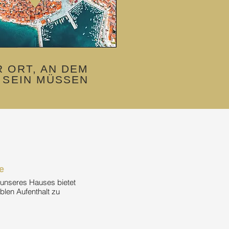
R ORT, AN DEM
E SEIN MÜSSEN
e
 unseres Hauses bietet
ablen Aufenthalt zu