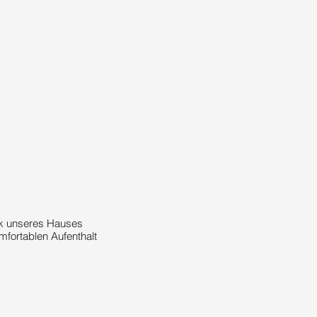
ck unseres Hauses
omfortablen Aufenthalt